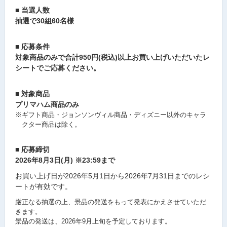
■ 当選人数
抽選で
30組60名様
■ 応募条件
対象商品のみで
合計950円(税込)以上
お買い上げいただいたレ
シートでご応募ください。
■ 対象商品
プリマハム商品のみ
※ギフト商品・ジョンソンヴィル商品・ディズニー以外のキャラ
クター商品は除く。
■ 応募締切
2026年8月3日(月) ※23:59まで
お買い上げ日が
2026年5月1日から2026年7月31日
までのレシ
ートが有効です。
厳正なる抽選の上、景品の発送をもって発表にかえさせていただ
きます。
景品の発送は、
2026年9月上旬
を予定しております。