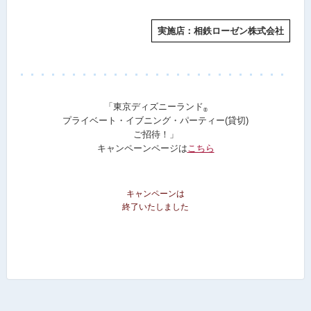
実施店：
相鉄ローゼン株式会社
「東京ディズニーランド
®
プライベート・イブニング・パーティー(貸切)
ご招待！」
キャンペーンページは
こちら
キャンペーンは
終了いたしました