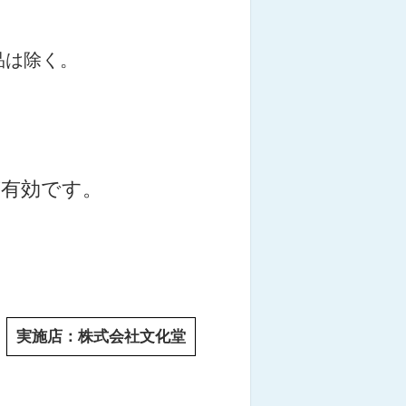
品は除く。
有効です。
実施店：
株式会社文化堂