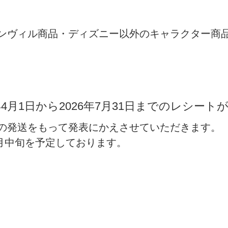
ンヴィル商品・ディズニー以外のキャラクター商
年4月1日から2026年7月31日
までのレシートが
の発送をもって発表にかえさせていただきます。
8月中旬
を予定しております。