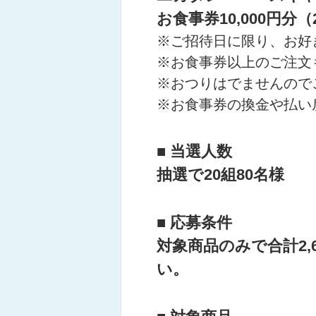
お食事券10,000円分（
※ご招待日に限り、お好
※お食事券以上のご注文
※おつりはでませんので
※お食事券の換金や払い
■ 当選人数
抽選で
20組80名様
■ 応募条件
対象商品のみで
合計2,
い。