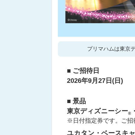
プリマハムは東京
■ ご招待日
2026年9月27日(日)
■ 景品
東京ディズニーシー
®
※日付指定券です。ご招
ユカタン・ベースキ