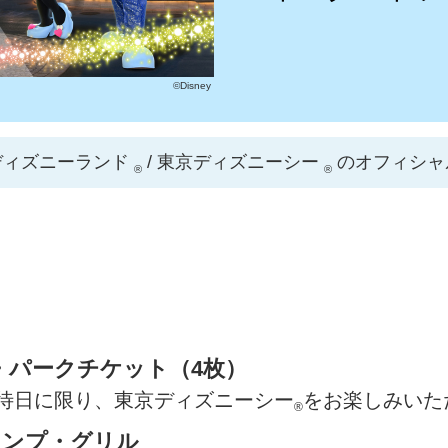
©Disney
ディズニーランド
/ 東京ディズニーシー
のオフィシャ
®
®
・パークチケット（4枚）
待日に限り、東京ディズニーシー
をお楽しみいた
®
ャンプ・グリル