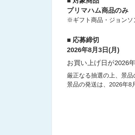
■ 対象商品
プリマハム商品のみ
※ギフト商品・ジョンソ
■ 応募締切
2026年8月3日(月)
お買い上げ日が
2026
厳正なる抽選の上、景品
景品の発送は、
2026年