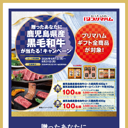
贈ったあなたに