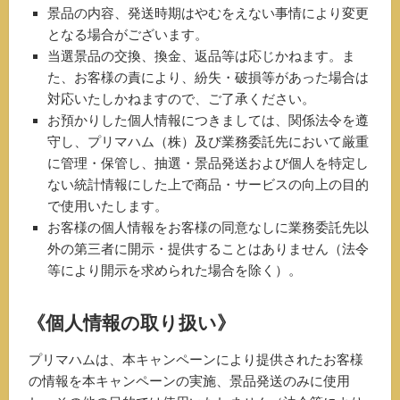
景品の内容、発送時期はやむをえない事情により変更
となる場合がございます。
当選景品の交換、換金、返品等は応じかねます。ま
た、お客様の責により、紛失・破損等があった場合は
対応いたしかねますので、ご了承ください。
お預かりした個人情報につきましては、関係法令を遵
守し、プリマハム（株）及び業務委託先において厳重
に管理・保管し、抽選・景品発送および個人を特定し
ない統計情報にした上で商品・サービスの向上の目的
で使用いたします。
お客様の個人情報をお客様の同意なしに業務委託先以
外の第三者に開示・提供することはありません（法令
等により開示を求められた場合を除く）。
《個人情報の取り扱い》
プリマハムは、本キャンペーンにより提供されたお客様
の情報を本キャンペーンの実施、景品発送のみに使用