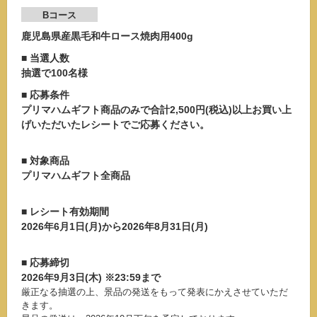
Bコース
鹿児島県産黒毛和牛ロース焼肉用400g
■ 当選人数
抽選で
100名様
■ 応募条件
プリマハムギフト商品のみで
合計2,500円(税込)以上
お買い上
げいただいたレシートでご応募ください。
■ 対象商品
プリマハムギフト全商品
■ レシート有効期間
2026年6月1日(月)から2026年8月31日(月)
■ 応募締切
2026年9月3日(木) ※23:59まで
厳正なる抽選の上、景品の発送をもって発表にかえさせていただ
きます。