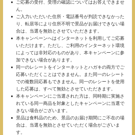
ご応募の受付、受理の確認についてはお答えできませ
ん。
ご入力いただいた住所・電話番号が判読できなかった
り、転居等により住所不明で景品がお届けできない場
合は、当選を無効とさせていただきます。
本キャンペーンへはインターネットを利用してご応募
いただけます。ただし、ご利用のインターネット環境
によっては非対応のものがあり、本キャンペーンに参
加できない場合があります。
同一のレシートをインターネットとハガキの両方でご
応募いただくことはできません。また同一のレシート
での複数回応募もできません。同一のレシートを使用
した応募は、すべて無効とさせていただきます。
本キャンペーンにご当選された方は、同時期に実施さ
れている同一商品を対象としたキャンペーンに当選で
きない場合がございます。
景品は食料品のため、景品のお届け期間にご不在の場
合は、当選を無効とさせていただく場合がございま
す。