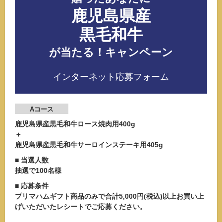
鹿児島県産
黒毛和牛
が当たる！キャンペーン
インターネット応募フォーム
Aコース
鹿児島県産黒毛和牛ロース焼肉用400g
＋
鹿児島県産黒毛和牛サーロインステーキ用405g
■ 当選人数
抽選で
100名様
■ 応募条件
プリマハムギフト商品のみで
合計5,000円(税込)以上
お買い上
げいただいたレシートでご応募ください。