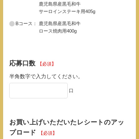
鹿児島県産黒毛和牛
サーロインステーキ用405g
Bコース：
鹿児島県産黒毛和牛
ロース焼肉用400g
応募口数
【必須】
半角数字で入力してください。
口
お買い上げいただいたレシートのアッ
プロード
【必須】