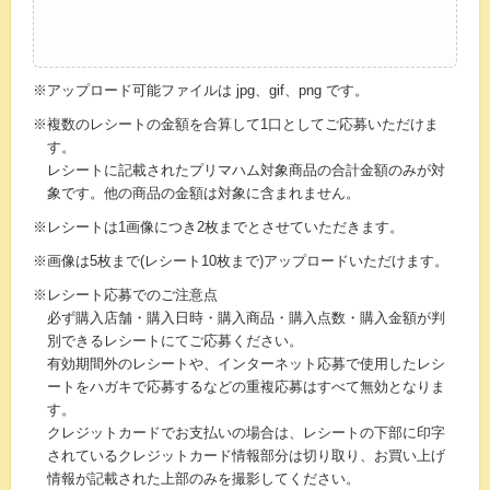
※アップロード可能ファイルは jpg、gif、png です。
※複数のレシートの金額を合算して1口としてご応募いただけま
す。
レシートに記載されたプリマハム対象商品の合計金額のみが対
象です。他の商品の金額は対象に含まれません。
※レシートは1画像につき2枚までとさせていただきます。
※画像は5枚まで(レシート10枚まで)アップロードいただけます。
※レシート応募でのご注意点
必ず購入店舗・購入日時・購入商品・購入点数・購入金額が判
別できるレシートにてご応募ください。
有効期間外のレシートや、インターネット応募で使用したレシ
ートをハガキで応募するなどの重複応募はすべて無効となりま
す。
クレジットカードでお支払いの場合は、レシートの下部に印字
されているクレジットカード情報部分は切り取り、お買い上げ
情報が記載された上部のみを撮影してください。