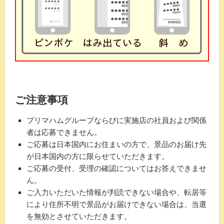
ご注意事項
プリマハムグループならびに実施店の社員および関係
者は応募できません。
ご応募は日本国内にお住まいの方で、景品のお届け先
が日本国内の方に限らせていただきます。
ご応募の受付、受理の確認についてはお答えできませ
ん。
ご入力いただいた情報が判読できない場合や、転居等
により住所不明で景品がお届けできない場合は、当選
を無効とさせていただきます。