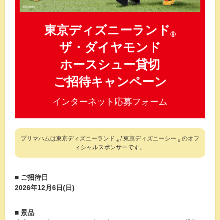
東京ディズニーランド
®
ザ・ダイヤモンド
ホースシュー貸切
ご招待キャンペーン
インターネット応募フォーム
プリマハムは東京ディズニーランド
/ 東京ディズニーシー
のオフ
®
®
ィシャルスポンサーです。
■ ご招待日
2026年12月6日(日)
■ 景品