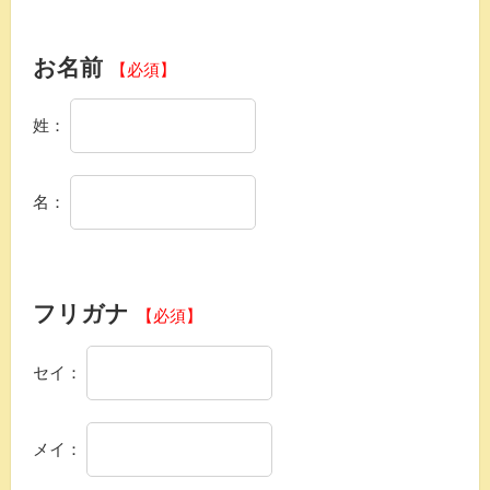
お名前
【必須】
姓：
名：
フリガナ
【必須】
セイ：
メイ：