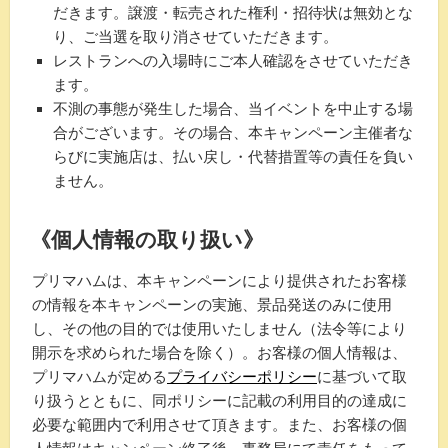
だきます。譲渡・転売された権利・招待状は無効とな
り、ご当選を取り消させていただきます。
レストランへの入場時にご本人確認をさせていただき
ます。
不測の事態が発生した場合、当イベントを中止する場
合がございます。その場合、本キャンペーン主催者な
らびに実施店は、払い戻し・代替措置等の責任を負い
ません。
《個人情報の取り扱い》
プリマハムは、本キャンペーンにより提供されたお客様
の情報を本キャンペーンの実施、景品発送のみに使用
し、その他の目的では使用いたしません（法令等により
開示を求められた場合を除く）。お客様の個人情報は、
プリマハムが定める
プライバシーポリシー
に基づいて取
り扱うとともに、同ポリシーに記載の利用目的の達成に
必要な範囲内で利用させて頂きます。また、お客様の個