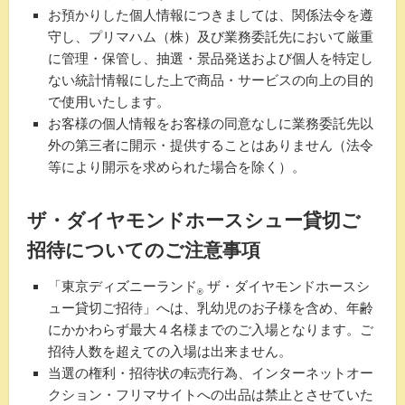
お預かりした個人情報につきましては、関係法令を遵
守し、プリマハム（株）及び業務委託先において厳重
に管理・保管し、抽選・景品発送および個人を特定し
ない統計情報にした上で商品・サービスの向上の目的
で使用いたします。
お客様の個人情報をお客様の同意なしに業務委託先以
外の第三者に開示・提供することはありません（法令
等により開示を求められた場合を除く）。
ザ・ダイヤモンドホースシュー貸切ご
招待についてのご注意事項
「東京ディズニーランド
ザ・ダイヤモンドホースシ
®
ュー貸切ご招待」へは、乳幼児のお子様を含め、年齢
にかかわらず最大４名様までのご入場となります。ご
招待人数を超えての入場は出来ません。
当選の権利・招待状の転売行為、インターネットオー
クション・フリマサイトへの出品は禁止とさせていた