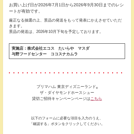
お買い上げ日が
2026年7月1日から2026年9月30日
までのレシ
ートが有効です。
厳正なる抽選の上、景品の発送をもって発表にかえさせていただ
きます。
景品の発送は、
2026年10月下旬
を予定しております。
実施店：
株式会社エコス たいらや マスダ
与野フードセンター ココスナカムラ
プリマハム 東京ディズニーランド
®
ザ・ダイヤモンドホースシュー
貸切ご招待キャンペーンページは
こちら
以下のフォームに必要な項目を入力のうえ、
「確認する」ボタンをクリックしてください。