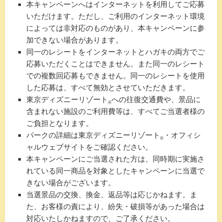
本キャンペーンへはインターネットを利用してご応募
いただけます。ただし、ご利用のインターネット環境
によっては非対応のものがあり、本キャンペーンに参
加できない場合があります。
同一のレシートをインターネットとハガキの両方でご
応募いただくことはできません。また同一のレシート
での複数回応募もできません。同一のレシートを使用
した応募は、すべて無効とさせていただきます。
東京ディズニーリゾート
への往復交通費や、景品に
®
含まれない施設のご利用費等は、すべてご当選者様の
ご負担となります。
パークの詳細は東京ディズニーリゾート
・オフィシ
®
ャルウェブサイトをご確認ください。
本キャンペーンにご当選された方は、同時期に実施さ
れている同一商品を対象としたキャンペーンに当選で
きない場合がございます。
当選景品の交換、換金、返品等は応じかねます。ま
た、お客様の責により、紛失・破損等があった場合は
対応いたしかねますので、ご了承ください。